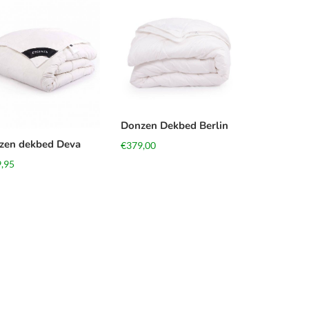
Donzen Dekbed Berlin
zen dekbed Deva
€
379,00
,95