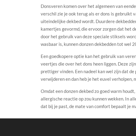
Donsveren komen over het algemeen van eenden o
verschil zie je ook terug als er dons is gebruikt
uiteindelijke dekbed wordt. Duurdere dekbedden
kamertjes gevormd, die ervoor zorgen dat het d
door het gebruik van deze speciale stiksels wor
wasbaar is, kunnen donzen dekbedden tot wel 20 
Een goedkopere optie kan het gebruik van veren 
veertjes die over het dons heen liggen. Deze zi
prettiger vinden. Een nadeel kan wel zijn dat d
verwijderen en dan heb je het euvel verholpen, 
Omdat een donzen dekbed zo goed warm houdt, is
allergische reactie op zou kunnen wekken. In al
dat bij je past, de mate van comfort bepaalt je m