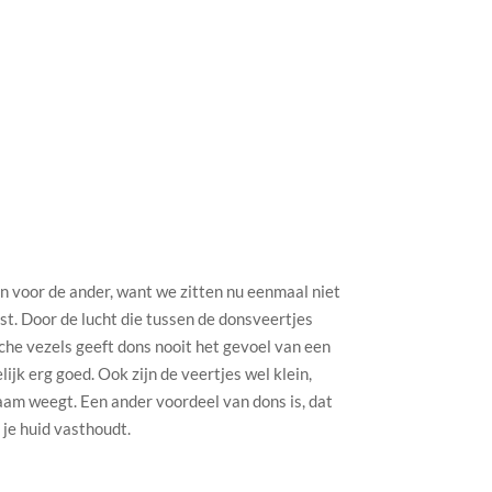
n voor de ander, want we zitten nu eenmaal niet
st. Door de lucht die tussen de donsveertjes
sche vezels geeft dons nooit het gevoel van een
jk erg goed. Ook zijn de veertjes wel klein,
aam weegt. Een ander voordeel van dons is, dat
 je huid vasthoudt.