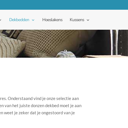
Dekbedden
Hoeslakens
Kussens
dres. Onderstaand vind je onze selectie aan
zen van het juiste donzen dekbed moet je aan
 weet je zeker dat je ongestoord van je