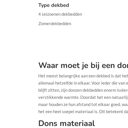
Type dekbed
4 seizoenen dekbedden
Zomerdekbedden
Waar moet je bij een do
Het meest belangrijke aan een dekbed is dat het
allemaal hetzelfde in elkaar. Voor ieder die va
blijft zitten, zijn donzen dekbedden enorm isole
verstikkende warmte. Doordat het een natuurlijk
maar houden ze hun afstand tot elkaar goed, waa
het een heel soepel materiaal is. Dit betekent d
Dons materiaal