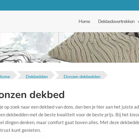
Home
Dekbedovertrekken
Home
Dekbedden
Donzen dekbedden
onzen dekbed
je op zoek naar een dekbed van dons, dan ben je hier aan het juiste a
en dekbedden met de beste kwaliteit voor de beste prijs. Bij het kie
el dingen denken, maar comfort gaat boven alles. Met deze dekbedden
trust kunt genieten.