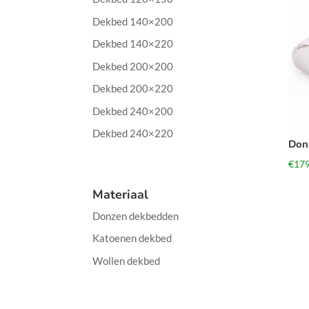
Dekbed 140×200
Dekbed 140×220
Dekbed 200×200
Dekbed 200×220
Dekbed 240×200
Dekbed 240×220
Don
€
179
Materiaal
Donzen dekbedden
Katoenen dekbed
Wollen dekbed