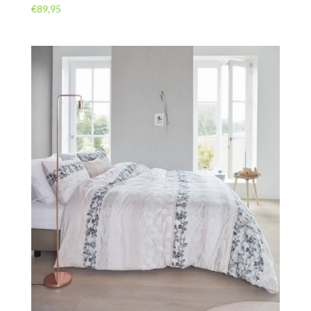
€
89,95