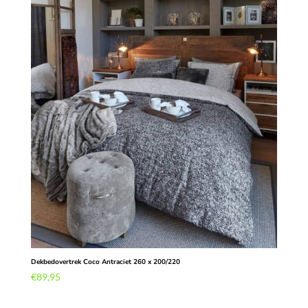
Dekbedovertrek Coco Antraciet 260 x 200/220
€
89,95