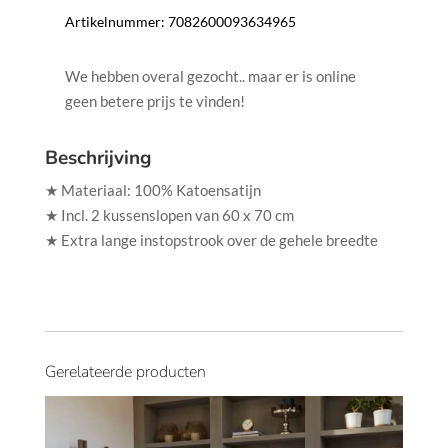
Artikelnummer:
7082600093634965
We hebben overal gezocht.. maar er is online
geen betere prijs te vinden!
Beschrijving
★ Materiaal: 100% Katoensatijn
★ Incl. 2 kussenslopen van 60 x 70 cm
★ Extra lange instopstrook over de gehele breedte
Gerelateerde producten