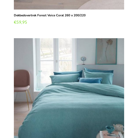
Dekbedovertrek Forest Voice Coral 260 x 200/220
€
59,95