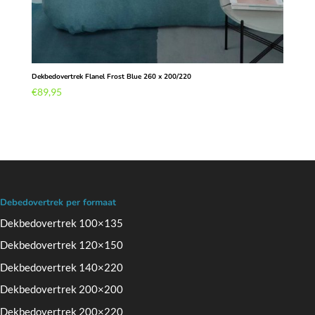
Dekbedovertrek Flanel Frost Blue 260 x 200/220
€
89,95
Debedovertrek per formaat
Dekbedovertrek 100×135
Dekbedovertrek 120×150
Dekbedovertrek 140×220
Dekbedovertrek 200×200
Dekbedovertrek 200×220