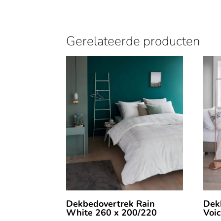
Gerelateerde producten
Dekbedovertrek Rain
Dek
White 260 x 200/220
Voi