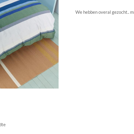
We hebben overal gezocht.. maa
dte