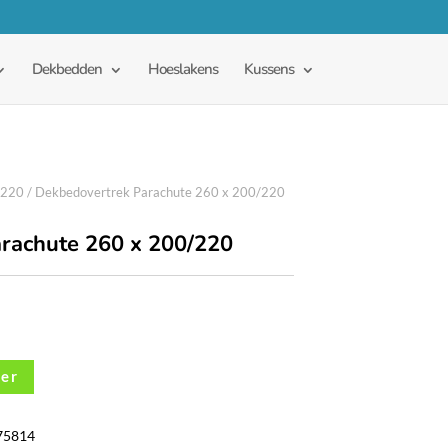
Dekbedden
Hoeslakens
Kussens
x220
/ Dekbedovertrek Parachute 260 x 200/220
rachute 260 x 200/220
der
75814