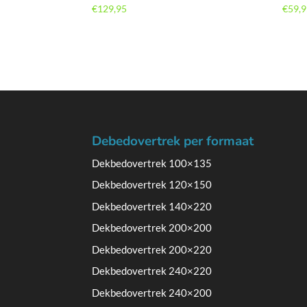
€
129,95
€
59,
Debedovertrek per formaat
Dekbedovertrek 100×135
Dekbedovertrek 120×150
Dekbedovertrek 140×220
Dekbedovertrek 200×200
Dekbedovertrek 200×220
Dekbedovertrek 240×220
Dekbedovertrek 240×200