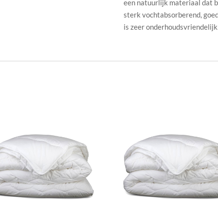
een natuurlijk materiaal dat 
sterk vochtabsorberend, goe
is zeer onderhoudsvriendelijk