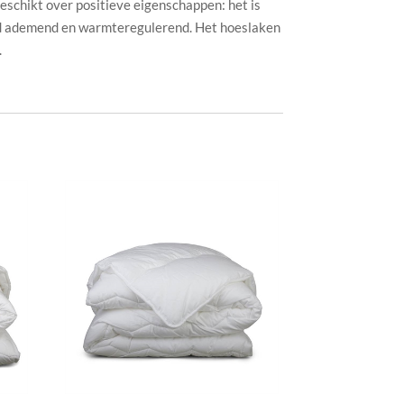
beschikt over positieve eigenschappen: het is
d ademend en warmteregulerend. Het hoeslaken
.