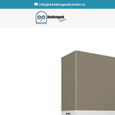
info@beddengoedcenter.nl