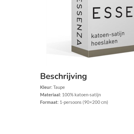
Beschrijving
Kleur
:
Taupe
Materiaal
:
100% katoen-satijn
Formaat
:
1-persoons (90×200 cm)