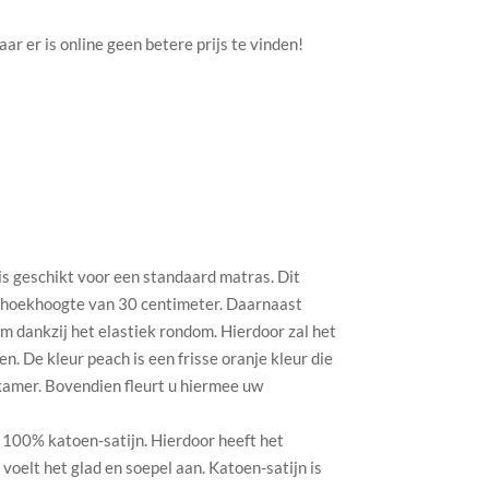
r er is online geen betere prijs te vinden!
s geschikt voor een standaard matras. Dit
 hoekhoogte van 30 centimeter. Daarnaast
m dankzij het elastiek rondom. Hierdoor zal het
n. De kleur peach is een frisse oranje kleur die
kamer. Bovendien fleurt u hiermee uw
 100% katoen-satijn. Hierdoor heeft het
voelt het glad en soepel aan. Katoen-satijn is