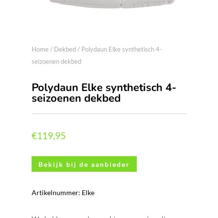
Home
/
Dekbed
/ Polydaun Elke synthetisch 4-
seizoenen dekbed
Polydaun Elke synthetisch 4-
seizoenen dekbed
€
119,95
Bekijk bij de aanbieder
Artikelnummer:
Elke