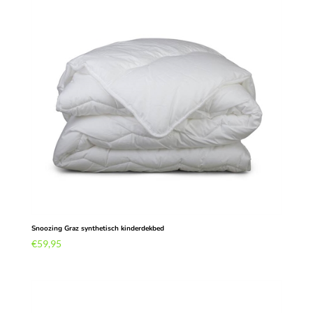
Snoozing Graz synthetisch kinderdekbed
€
59,95