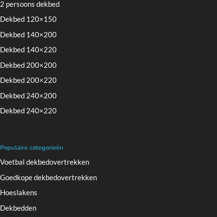
2 persoons dekbed
Dekbed 120×150
Dekbed 140×200
Dekbed 140×220
Dekbed 200×200
Dekbed 200×220
Dekbed 240×200
Dekbed 240×220
Populaire categorieën
Voetbal dekbedovertrekken
Goedkope dekbedovertrekken
Hoeslakens
Dekbedden