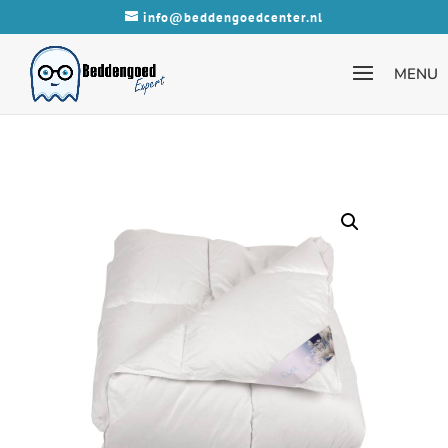
info@beddengoedcenter.nl